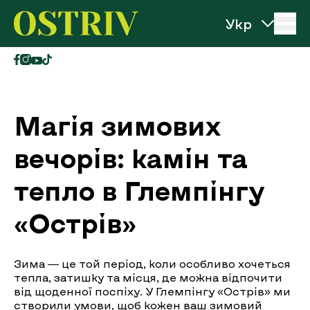
Перейти до вмісту
Ostriv
Магія зимових
вечорів: камін та
тепло в Глемпінгу
«Острів»
Зима — це той період, коли особливо хочеться
тепла, затишку та місця, де можна відпочити
від щоденної поспіху. У Глемпінгу «Острів» ми
створили умови, щоб кожен ваш зимовий