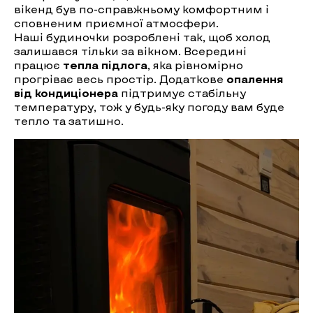
вікенд був по-справжньому комфортним і
сповненим приємної атмосфери.
Наші будиночки розроблені так, щоб холод
залишався тільки за вікном. Всередині
працює
тепла підлога
, яка рівномірно
прогріває весь простір. Додаткове
опалення
від кондиціонера
підтримує стабільну
температуру, тож у будь-яку погоду вам буде
тепло та затишно.