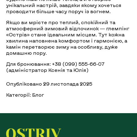
унікальний настрій, завдяки якому хочеться
проводити більше часу поруч із вогнем.
Якщо ви мрієте про теплий, спокійний та
атмосферний зимовий відпочинок — глемпінг
«Острів» стане ідеальним місцем. Тут кожна
хвилина наповнена комфортом і гармонією, а
камін перетворює зиму на особливу, дуже
домашню пору.
Для бронювання: +38 (099) 555-66-07
(адміністратор Ксенія та Юлія)
Опубліковано 29 листопада 2025
Категорії:
Блог