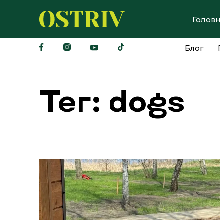
Перейти до вмісту
Голов
Ostriv
Блог
Тег: dogs