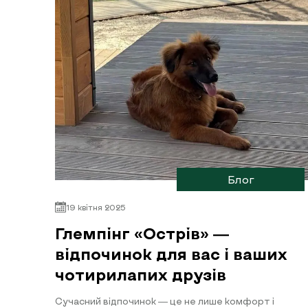
Блог
19 квітня 2025
Глемпінг «Острів» —
відпочинок для вас і ваших
чотирилапих друзів
Сучасний відпочинок — це не лише комфорт і