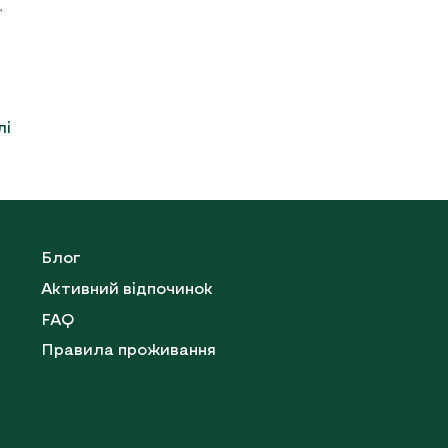
,
лі
Блог
Активний відпочинок
FAQ
Правила проживання