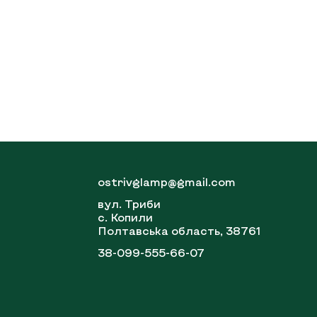
ostrivglamp@gmail.com
вул. Триби
с. Копили
Полтавська область, 38761
38-099-555-66-07