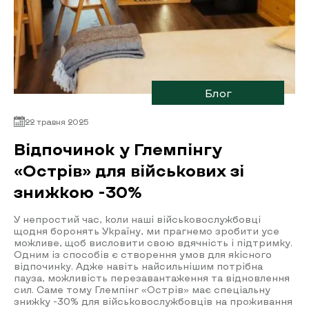
Блог
22 травня 2025
Відпочинок у Глемпінгу
«Острів» для військових зі
знижкою -30%
У непростий час, коли наші військовослужбовці
щодня боронять Україну, ми прагнемо зробити усе
можливе, щоб висловити свою вдячність і підтримку.
Одним із способів є створення умов для якісного
відпочинку. Адже навіть найсильнішим потрібна
пауза, можливість перезавантаження та відновлення
сил. Саме тому Глемпінг «Острів» має спеціальну
знижку -30% для військовослужбовців на проживання