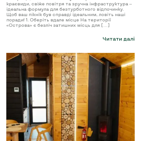
краєвиди, свіже повітря та зручна інфраструктура –
ідеальна формула для безтурботного відпочинку.
Щоб ваш пікнік був справді ідеальним, ловіть наші
поради! 1. Оберіть вдале місце На території
«Острова» є безліч затишних місць для […]
Читати далі