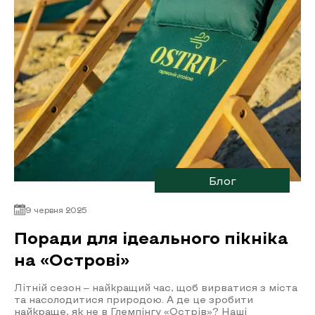
Блог
9 червня 2025
Поради для ідеального пікніка
на «Острові»
Літній сезон – найкращий час, щоб вирватися з міста
та насолодитися природою. А де це зробити
найкраще, як не в Глемпінгу «Острів»? Наші