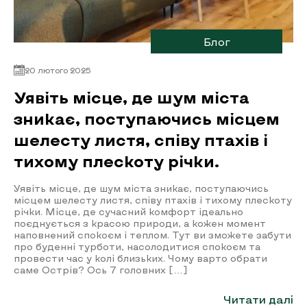
Блог
20 лютого 2025
Уявіть місце, де шум міста
зникає, поступаючись місцем
шелесту листя, співу птахів і
тихому плескоту річки.
Уявіть місце, де шум міста зникає, поступаючись
місцем шелесту листя, співу птахів і тихому плескоту
річки. Місце, де сучасний комфорт ідеально
поєднується з красою природи, а кожен момент
наповнений спокоєм і теплом. Тут ви зможете забути
про буденні турботи, насолодитися спокоєм та
провести час у колі близьких. Чому варто обрати
саме Острів? Ось 7 головних […]
Читати далі