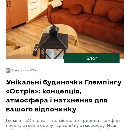
Блог
6 березня 2025
Унікальні будиночки Глемпінгу
«Острів»: концепція,
атмосфера і натхнення для
вашого відпочинку
Глемпінг «Острів» — це місце, де природа і комфорт
поєднуються в єдину гармонійну атмосферу. Наші