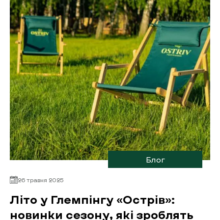
Блог
26 травня 2025
Літо у Глемпінгу «Острів»:
новинки сезону, які зроблять