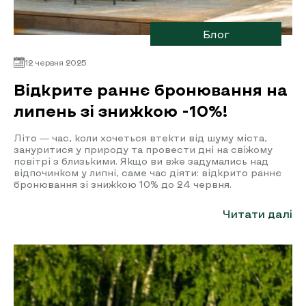
Блог
12 червня 2025
Відкрите раннє бронювання на
липень зі знижкою -10%!
Літо — час, коли хочеться втекти від шуму міста,
зануритися у природу та провести дні на свіжому
повітрі з близькими. Якщо ви вже задумались над
відпочинком у липні, саме час діяти: відкрито раннє
бронювання зі знижкою 10% до 24 червня.
Читати далі