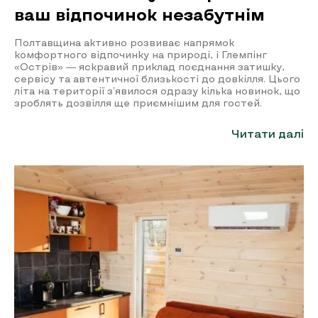
ваш відпочинок незабутнім
Полтавщина активно розвиває напрямок
комфортного відпочинку на природі, і Глемпінг
«Острів» — яскравий приклад поєднання затишку,
сервісу та автентичної близькості до довкілля. Цього
літа на території з’явилося одразу кілька новинок, що
зроблять дозвілля ще приємнішим для гостей.
Читати далі