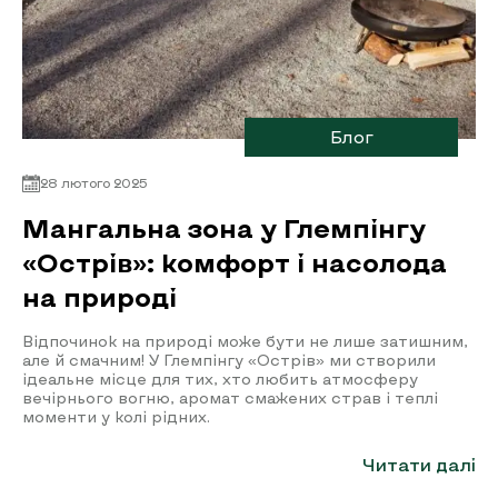
Блог
28 лютого 2025
Мангальна зона у Глемпінгу
«Острів»: комфорт і насолода
на природі
Відпочинок на природі може бути не лише затишним,
але й смачним! У Глемпінгу «Острів» ми створили
ідеальне місце для тих, хто любить атмосферу
вечірнього вогню, аромат смажених страв і теплі
моменти у колі рідних.
Читати далі