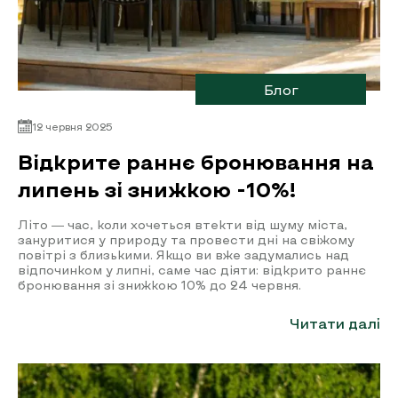
Блог
12 червня 2025
Відкрите раннє бронювання на
липень зі знижкою -10%!
Літо — час, коли хочеться втекти від шуму міста,
зануритися у природу та провести дні на свіжому
повітрі з близькими. Якщо ви вже задумались над
відпочинком у липні, саме час діяти: відкрито раннє
бронювання зі знижкою 10% до 24 червня.
Читати далі