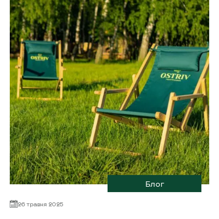
Блог
26 травня 2025