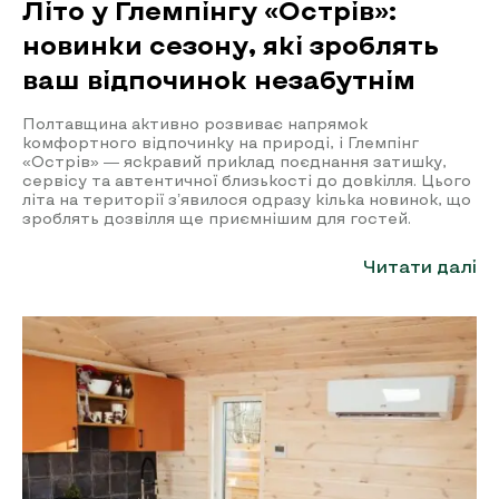
Літо у Глемпінгу «Острів»:
новинки сезону, які зроблять
ваш відпочинок незабутнім
Полтавщина активно розвиває напрямок
комфортного відпочинку на природі, і Глемпінг
«Острів» — яскравий приклад поєднання затишку,
сервісу та автентичної близькості до довкілля. Цього
літа на території з’явилося одразу кілька новинок, що
зроблять дозвілля ще приємнішим для гостей.
Читати далі