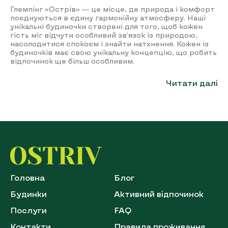
Глемпінг «Острів» — це місце, де природа і комфорт
поєднуються в єдину гармонійну атмосферу. Наші
унікальні будиночки створені для того, щоб кожен
гість міг відчути особливий зв’язок із природою,
насолодитися спокоєм і знайти натхнення. Кожен із
будиночків має свою унікальну концепцію, що робить
відпочинок ще більш особливим.
Читати далі
Головна
Блог
Будинки
Активний відпочинок
Послуги
FAQ
Контакти
Правила проживання